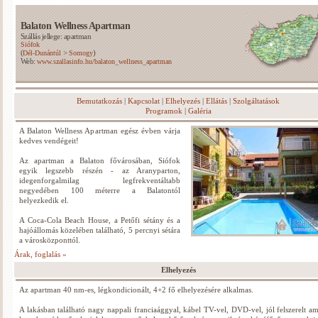
Balaton Wellness Apartman
Szállás jellege: apartman
Siófok
(
>
)
Dél-Dunántúl
Somogy
Web:
www.szallasinfo.hu/balaton_wellness_apartman
Bemutatkozás
|
Kapcsolat
|
Elhelyezés
|
Ellátás
|
Szolgáltatások
Programok
|
Galéria
A Balaton Wellness Apartman egész évben várja
kedves vendégeit!
Az apartman a Balaton fővárosában, Siófok
egyik legszebb részén - az Aranyparton,
idegenforgalmilag legfrekventáltabb
negyedében 100 méterre a Balatontól
helyezkedik el.
A Coca-Cola Beach House, a Petőfi sétány és a
hajóállomás közelében található, 5 percnyi sétára
a városközponttól.
Árak, foglalás »
Elhelyezés
Az apartman 40 nm-es, légkondicionált, 4+2 fő elhelyezésére alkalmas.
A lakásban található nagy nappali franciaággyal, kábel TV-vel, DVD-vel, jól felszerelt am