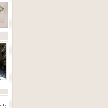
erikai