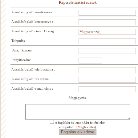
Kapcsolattartási adatok
A szállásfoglaló vezetékneve :
A szállásfoglaló keresztneve :
A szállásfoglaló címe : Ország
Település :
Utca, házszám:
Irányítószám:
A szállásfoglaló telefonszáma :
A szállásfoglaló fax száma :
A szállásfoglaló e-mail címe :
Megjegyzés:
A foglalási és lemondási feltételeket
elfogadom.
[Megtekintés]